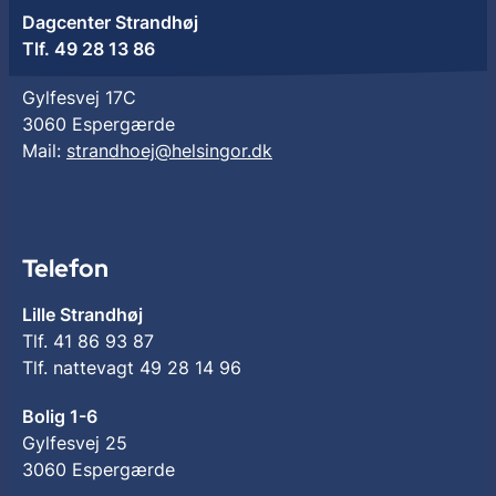
Dagcenter Strandhøj
Tlf. 49 28 13 86
Gylfesvej 17C
3060 Espergærde
Mail:
strandhoej@helsingor.dk
Telefon
Lille Strandhøj
Tlf. 41 86 93 87
Tlf. nattevagt 49 28 14 96
Bolig 1-6
Gylfesvej 25
3060 Espergærde